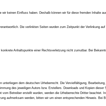
lte wir keinen Einfluss haben. Deshalb können wir für diese fremden Inhalte 
en verantwortlich. Die verlinkten Seiten wurden zum Zeitpunkt der Verlinkung a
.
ohne konkrete Anhaltspunkte einer Rechtsverletzung nicht zumutbar. Bei Beka
en unterliegen dem deutschen Urheberrecht. Die Vervielfältigung, Bearbeitung,
mmung des jeweiligen Autors bzw. Erstellers. Downloads und Kopien dieser Sei
t vom Betreiber erstellt wurden, werden die Urheberrechte Dritter beachtet. I
etzung aufmerksam werden, bitten wir um einen entsprechenden Hinweis. Bei