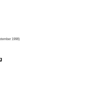
eptember 1998)
g