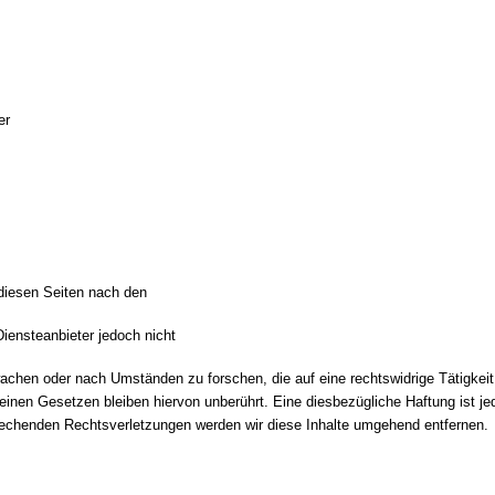
er
 diesen Seiten nach den
iensteanbieter jedoch nicht
wachen oder nach Umständen zu forschen, die auf eine rechtswidrige Tätigkeit
inen Gesetzen bleiben hiervon unberührt. Eine diesbezügliche Haftung ist je
echenden Rechtsverletzungen werden wir diese Inhalte umgehend entfernen.