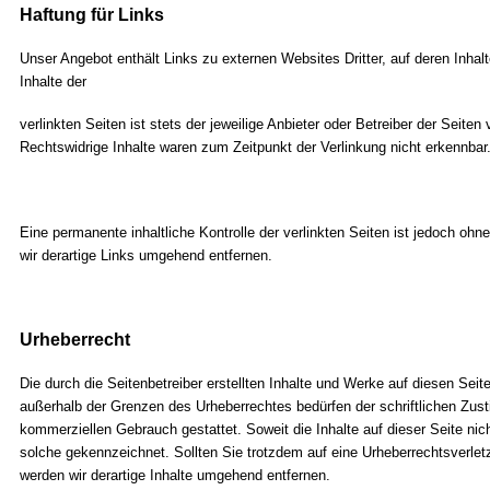
Haftung für Links
Unser Angebot enthält Links zu externen Websites Dritter, auf deren Inha
Inhalte der
verlinkten Seiten ist stets der jeweilige Anbieter oder Betreiber der Seit
Rechtswidrige Inhalte waren zum Zeitpunkt der Verlinkung nicht erkennbar
Eine permanente inhaltliche Kontrolle der verlinkten Seiten ist jedoch 
wir derartige Links umgehend entfernen.
Urheberrecht
Die durch die Seitenbetreiber erstellten Inhalte und Werke auf diesen Seit
außerhalb der Grenzen des Urheberrechtes bedürfen der schriftlichen Zusti
kommerziellen Gebrauch gestattet. Soweit die Inhalte auf dieser Seite nich
solche gekennzeichnet. Sollten Sie trotzdem auf eine Urheberrechtsverl
werden wir derartige Inhalte umgehend entfernen.