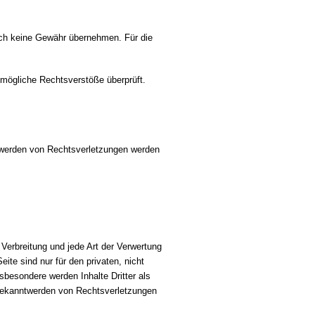
auch keine Gewähr übernehmen. Für die
uf mögliche Rechtsverstöße überprüft.
nntwerden von Rechtsverletzungen werden
 Verbreitung und jede Art der Verwertung
te sind nur für den privaten, nicht
nsbesondere werden Inhalte Dritter als
 Bekanntwerden von Rechtsverletzungen