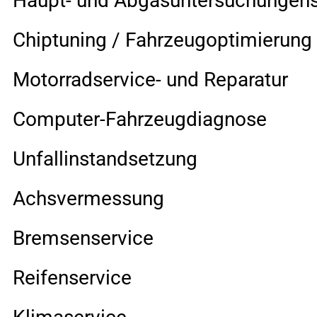
Haupt- und Abgasuntersuchungen
Chiptuning / Fahrzeugoptimierung
Motorradservice- und Reparatur
Computer-Fahrzeugdiagnose
Unfallinstandsetzung
Achsvermessung
Bremsenservice
Reifenservice