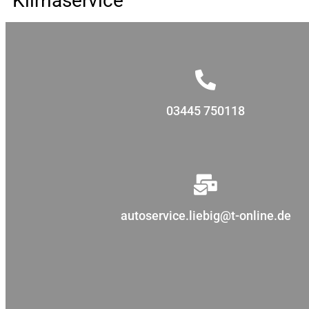
Klimaservice
03445 750118
autoservice.liebig@t-online.de